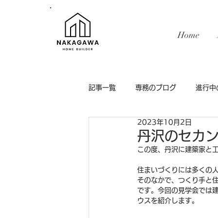
Home
記事一覧
専務のブログ
進行中
2023年10月2日
インテリア
丹沢のセカ
この度、丹沢に建築家と
住まいづくりには多くの
そのなかで、つくり手と
です。今回の見学会では
ウスを紹介します。