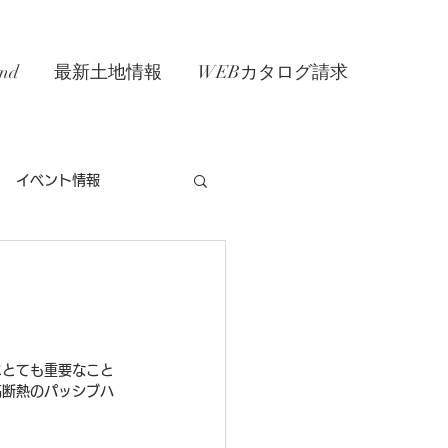
nd
最新土地情報
WEBカタログ請求
イベント情報
にとても重要なこと
高断熱のパッシブハ