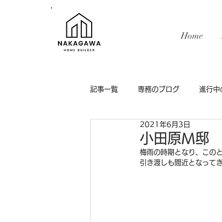
Home
記事一覧
専務のブログ
進行中
2021年6月3日
インテリア
小田原M邸
梅雨の時期となり、この
引き渡しも間近となって