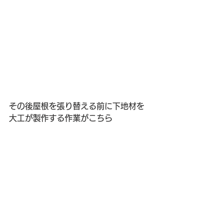
その後屋根を張り替える前に下地材を
大工が製作する作業がこちら