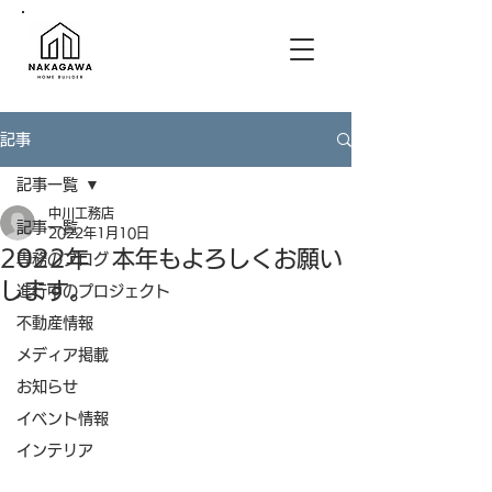
記事
記事一覧
中川工務店
記事一覧
2022年1月10日
2022年 本年もよろしくお願い
専務のブログ
します。
進行中のプロジェクト
不動産情報
メディア掲載
お知らせ
イベント情報
インテリア