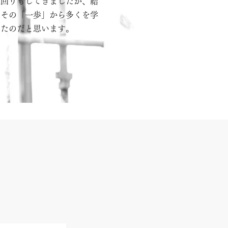
遠回りもしてきましたが、結
にその「一歩」から多くを学
きたのだと思います。