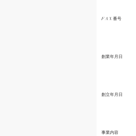
F A X 番号
創業年月日
創立年月日
事業内容