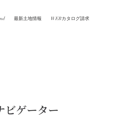
nd
最新土地情報
WEBカタログ請求