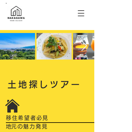
​寄り道いっぱい遠足気分♪ 中川工務店と巡る
土地探しツアー
移住希望者必見
​地元の魅力発見