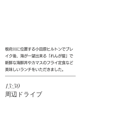
根府川に位置する小田原ヒルトンでブレ
イク後、海が一望出来る「れんが屋」で
新鮮な海鮮丼やカマスのフライ定食など
美味しいランチをいただきました。
13:30
周辺ドライブ