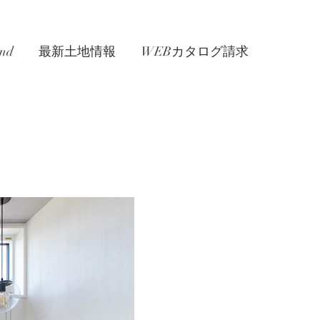
nd
最新土地情報
WEBカタログ請求