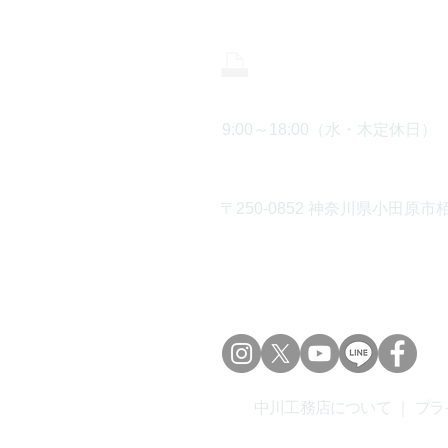
0465-43-8
9:00～18:00（水・木定休日）
〒250-0852 神奈川県小田原市栢
中川工務店について
｜
プラ