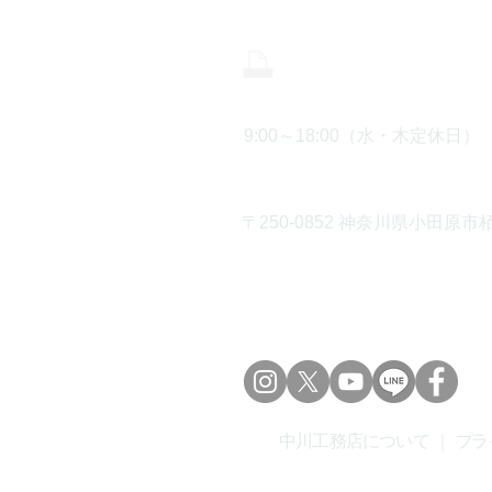
0465-43-8
9:00～18:00（水・木定休日）
〒250-0852 神奈川県小田原市栢
中川工務店について
｜
プラ