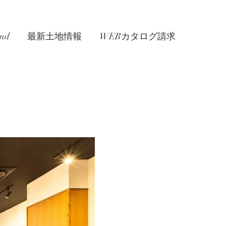
nd
最新土地情報
WEBカタログ請求