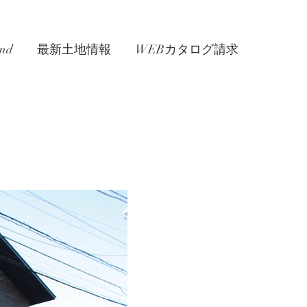
nd
最新土地情報
WEBカタログ請求