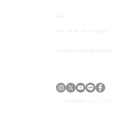
0465-43-8
9:00～18:00（水・木定休日）
〒250-0852 神奈川県小田原市栢
中川工務店について
｜
プラ