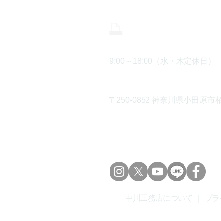
0465-43-8
9:00～18:00（水・木定休日）
〒250-0852 神奈川県小田原市栢
中川工務店について
｜
プラ