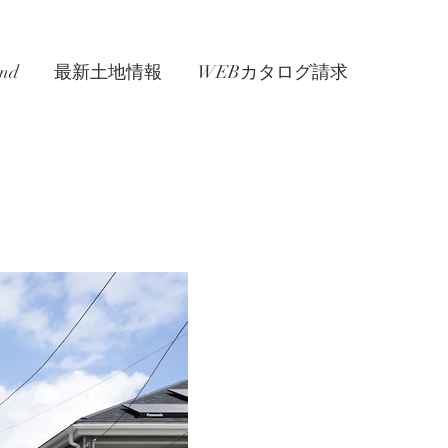
nd
最新土地情報
WEBカタログ請求