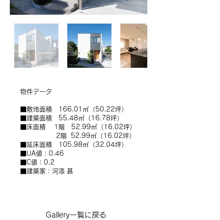
​物件データ
■敷地面積 166.01㎡（50.22坪）
■建築面積 55.48㎡（16.78坪）
■床面積 1階 52.99㎡（16.02坪）
2階 52.99㎡（16.02坪）
■延床面積 105.98㎡（32.04坪）
■UA値：0.46
■C値：0.2
■建築家：河添 甚
Gallery一覧に戻る