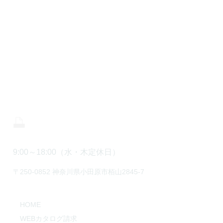
CONTACT
株式会社 中川工務店
0465-43-8853
0465-43-8843
9:00～18:00（水・木定休日）
〒250-0852 神奈川県小田原市栢山2845-7
HOME
WEBカタログ請求