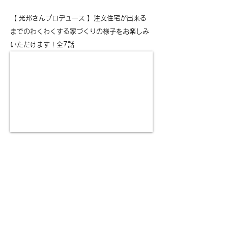
【 光邦さんプロデュース 】注文住宅が出来る
までのわくわくする家づくりの様子をお楽しみ
いただけます！全7話
CONTACT
株式会社 中川工務店
0465-43-8853