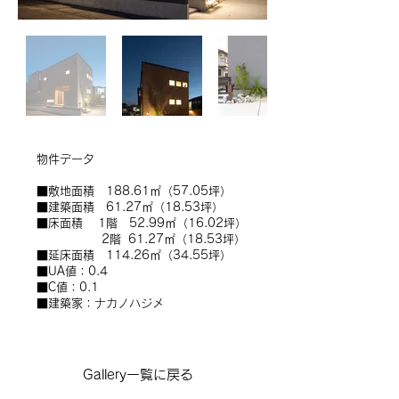
​物件データ
■敷地面積 188.61㎡（57.05坪）
■建築面積 61.27㎡（18.53坪）
■床面積 1階 52.99㎡（16.02坪）
2階 61.27㎡（18.53坪）
■延床面積 114.26㎡（34.55坪）
■UA値：0.4
■C値：0.1
■建築家：ナカノハジメ
Gallery一覧に戻る