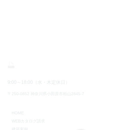
CONTACT
株式会社 中川工務店
0465-43-8853
0465-43-8843
9:00～18:00（水・木定休日）
〒250-0852 神奈川県小田原市栢山2845-7
HOME
WEBカタログ請求
建築実例