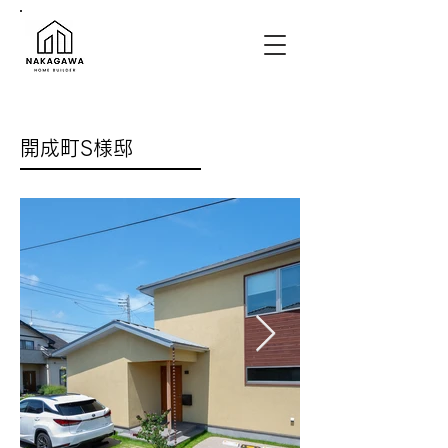
開成町S様邸