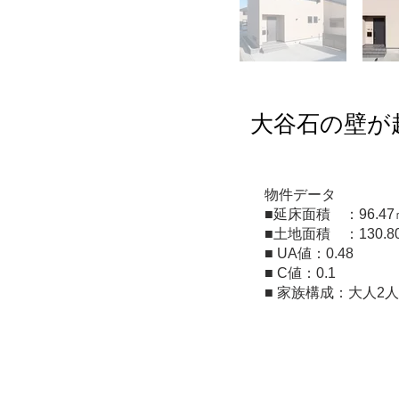
大谷石の壁が
​物件データ
■延床面積 ：96.47
■土地面積 ：130.8
■ UA値：0.48
■ C値：0.1
■ 家族構成：大人2