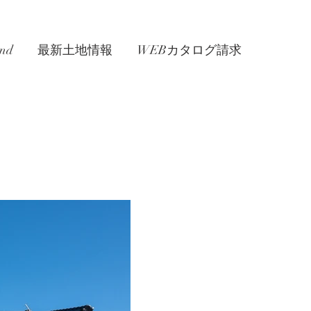
nd
最新土地情報
WEBカタログ請求