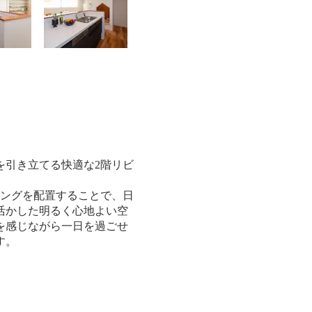
を引き立てる快適な2階リビ
ビングを配置することで、日
活かした明るく心地よい空
を感じながら一日を過ごせ
す。