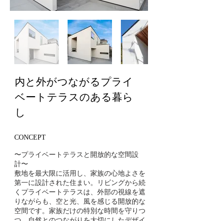
内と外がつながるプライ
ベートテラスのある暮ら
し
CONCEPT
〜プライベートテラスと開放的な空間設
計〜
敷地を最大限に活用し、家族の心地よさを
第一に設計された住まい。リビングから続
くプライベートテラスは、外部の視線を遮
りながらも、空と光、風を感じる開放的な
空間です。家族だけの特別な時間を守りつ
つ、自然とのつながりを大切にしたデザイ