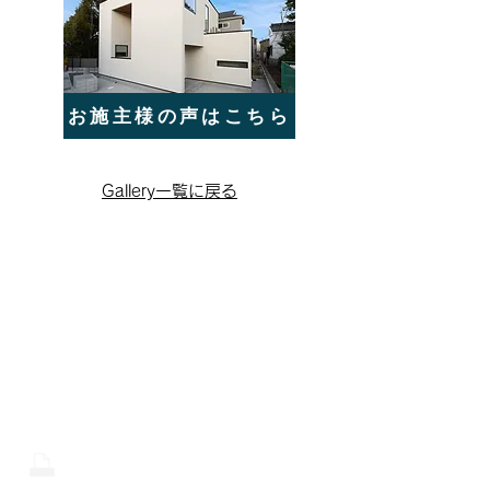
お施主様の声はこちら
Gallery一覧に戻る
CONTACT
株式会社 中川工務店
0465-43-8853
0465-43-8843