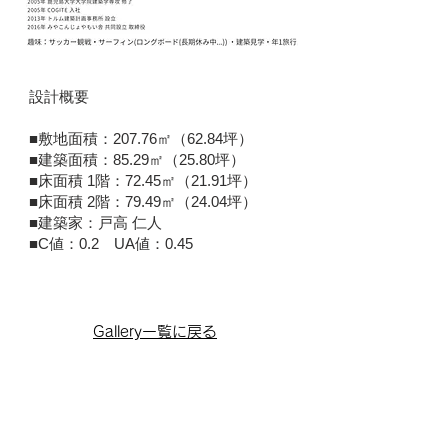
設計概要
■敷地面積：207.76㎡（62.84坪）
■建築面積：85.29㎡（25.80坪）
■床面積 1階：72.45㎡（21.91坪）
■床面積 2階：79.49㎡（24.04坪）
■建築家：戸高 仁人
■C値：0.2 UA値：0.45
Gallery一覧に戻る
CONTACT