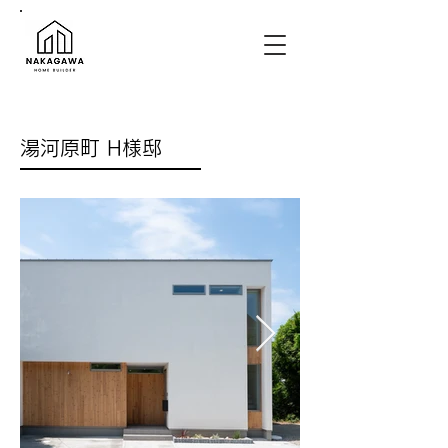
湯河原町 H様邸