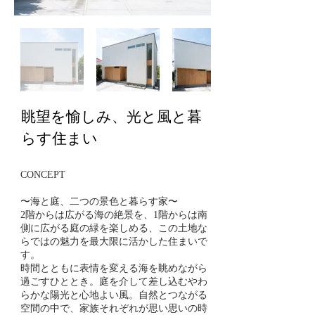
眺望を愉しみ、光と風と暮
らす住まい
CONCEPT
〜海と庭、二つの景色と暮らす家〜
2階からは広がる海の絶景を、1階からは南
側に広がる庭の緑を楽しめる、この土地な
らではの魅力を最大限に活かした住まいで
す。
時間とともに表情を変える海を眺めながら
過ごすひととき。庭を介して差し込むやわ
らかな陽光と心地よい風。自然とつながる
空間の中で、家族それぞれが思い思いの時