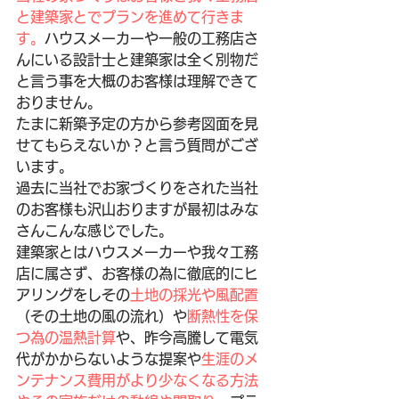
と建築家とでプランを進めて行きま
す。
ハウスメーカーや一般の工務店さ
んにいる設計士と建築家は全く別物だ
と言う事を大概のお客様は理解できて
おりません。
たまに新築予定の方から参考図面を見
せてもらえないか？と言う質問がござ
います。
過去に当社でお家づくりをされた当社
のお客様も沢山おりますが最初はみな
さんこんな感じでした。
建築家とはハウスメーカーや我々工務
店に属さず、お客様の為に徹底的にヒ
アリングをしその
土地の採光や風配置
（その土地の風の流れ）や
断熱性を保
つ為の温熱計算
や、昨今高騰して電気
代がかからないような提案や
生涯のメ
ンテナンス費用がより少なくなる方法