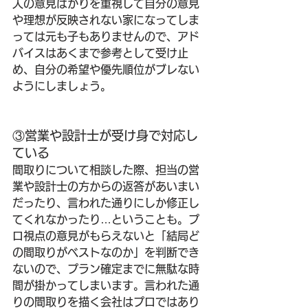
人の意見ばかりを重視して自分の意見
や理想が反映されない家になってしま
っては元も子もありませんので、アド
バイスはあくまで参考として受け止
め、自分の希望や優先順位がブレない
ようにしましょう。
③営業や設計士が受け身で対応し
ている
間取りについて相談した際、担当の営
業や設計士の方からの返答があいまい
だったり、言われた通りにしか修正し
てくれなかったり…ということも。プ
ロ視点の意見がもらえないと「結局ど
の間取りがベストなのか」を判断でき
ないので、プラン確定までに無駄な時
間が掛かってしまいます。言われた通
りの間取りを描く会社はプロではあり