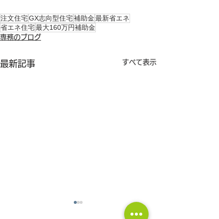
注文住宅
GX志向型住宅
補助金
最新省エネ
省エネ住宅
最大160万円補助金
専務のブログ
すべて表示
最新記事