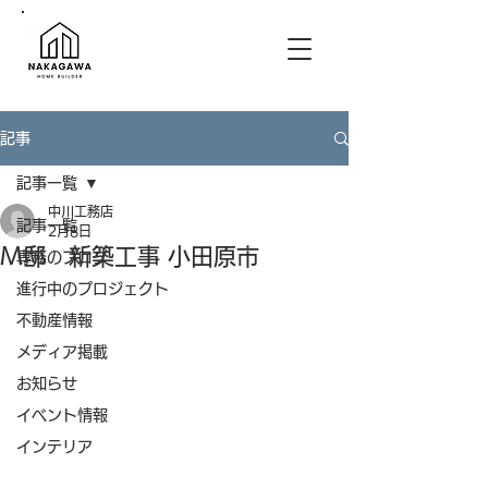
記事
記事一覧
中川工務店
記事一覧
2月8日
M邸 新築工事 小田原市
専務のブログ
進行中のプロジェクト
不動産情報
メディア掲載
お知らせ
イベント情報
インテリア