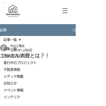
記事
記事一覧
中川工務店
記事一覧
2021年12月8日
エシカル消費とは？！
専務のブログ
進行中のプロジェクト
不動産情報
メディア掲載
お知らせ
イベント情報
インテリア