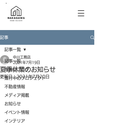
記事
記事一覧
中川工務店
記事一覧
2021年7月19日
夏季休業のお知らせ
専務のブログ
更新日：
2021年7月20日
進行中のプロジェクト
不動産情報
メディア掲載
お知らせ
イベント情報
インテリア