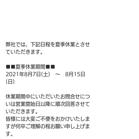
弊社では、下記日程を夏季休業とさせ
ていただきます。 
■■夏季休業期間■■
2021年8月7日(土)　～　8月15日
(日) 
休業期間中にいただいたお問合せにつ
いは営業開始日以降に順次回答させて
いただきます。
皆様には大変ご不便をおかけいたしま
すが何卒ご理解の程お願い申し上げま
す。 