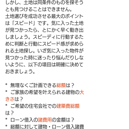
しかし、土地は同条件のものを探そう
とも見つけることはできません。
土地選びを成功させる最大のポイント
は「スピード」です。気に入った土地
が見つかったら、とにかく早く動き出
しましょう。スピーディに行動するた
めに判断と行動にスピード感が求めら
れる土地探し。いざ気に入った物件が
見つかった時に迷ったり悩んだりしな
いように、以下の項目は明確に決めて
おきましょう。
*  無理なくご計画できる
総額
は？
*  ご家族の希望を叶えられる建物の
大
きさ
は？
*  ご希望の住宅会社での
建築費総額
は？
*  ローン借入の
諸費用
の金額は？
*  総額に対して建物・ローン借入諸費