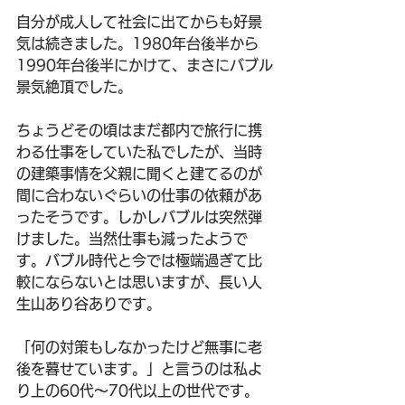
自分が成人して社会に出てからも好景
気は続きました。1980年台後半から
1990年台後半にかけて、まさにバブル
景気絶頂でした。
ちょうどその頃はまだ都内で旅行に携
わる仕事をしていた私でしたが、当時
の建築事情を父親に聞くと建てるのが
間に合わないぐらいの仕事の依頼があ
ったそうです。しかしバブルは突然弾
けました。当然仕事も減ったようで
す。バブル時代と今では極端過ぎて比
較にならないとは思いますが、長い人
生山あり谷ありです。
「何の対策もしなかったけど無事に老
後を暮せています。」と言うのは私よ
り上の60代〜70代以上の世代です。