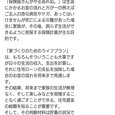
「保険屋さんがやるあれね。」は生涯
にかかるお金の流れと万が一の例えば
ご主人の急な病気やケガ、あってはい
けませんが死亡による災難があった場
合に家族が、その後、困らず生活がで
きるように担保する保険計画が主な目
的です。
「家づくりのためのライフプラン」
は、もちろんそういうことも大事です
が日々の生活の収入、支出を計算し、
それに住宅ローンの支払を加味した場
合のお金の流れを将来まで見通しま
す。
その結果、将来まで家族の生活が無理
なく、そして楽しみなどを我慢するこ
となく過ごすことができる、住宅資金
の総額を知ることが重要です。
そして、その判断材料は貯蓄の状況で