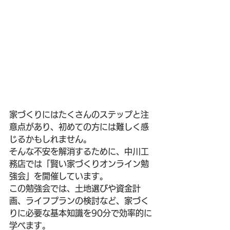
家づくりにはたくさんのステップと注
意点があり、初めての方には難しく感
じるかもしれません。
そんな不安を解消するために、中川工
務店では「賢い家づくりオンライン勉
強会」を開催しています。
この勉強会では、土地選びや資金計
画、ライフプランの検討など、家づく
りに必要な基本知識を90分で効率的に
学べます。