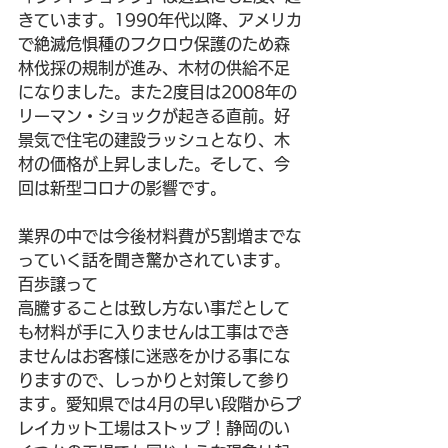
きています。1990年代以降、アメリカ
で
絶滅危惧種
のフクロウ保護のため森
林伐採の規制が進み、木材の供給不足
になりました。また2度目は2008年の
リーマン・ショックが起きる直前。好
景気で住宅の建設ラッシュとなり、木
材の価格が上昇しました。そして、今
回は新型コロナの影響です。
業界の中では今後材料費が5割増までな
っていく話を聞き驚かされています。
百歩譲って
高騰することは致し方ない事だとして
も材料が手に入りませんは工事はでき
ませんはお客様に迷惑をかける事にな
りますので、しっかりと対策して参り
ます。愛知県では4月の早い段階からプ
レイカット工場はストップ！静岡のい