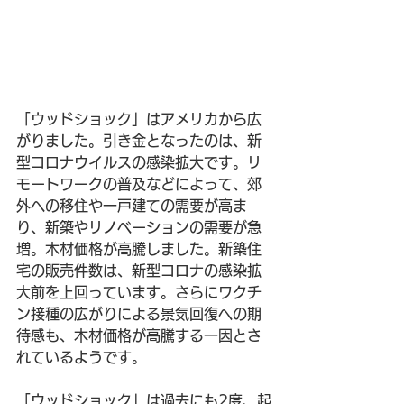
「ウッドショック」はアメリカから広
がりました。引き金となったのは、新
型コロナウイルスの感染拡大です。リ
モートワークの普及などによって、郊
外への移住や一戸建ての需要が高ま
り、新築や
リノベーション
の需要が急
増。木材価格が高騰しました。新築住
宅の販売件数は、新型コロナの感染拡
大前を上回っています。さらにワクチ
ン接種の広がりによる景気回復への期
待感も、木材価格が高騰する一因とさ
れているようです。
「ウッドショック」は過去にも2度、起